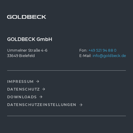
GOLDBECK GmbH
Ummelner Straße 4-6
Fon:
+49 521 94 88 0
33649 Bielefeld
E-Mail:
info@goldbeck.de
IMPRESSUM
DATENSCHUTZ
DOWNLOADS
DATENSCHUTZ­EINSTELLUNGEN