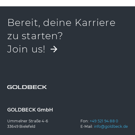
Bereit, deine Karriere
zu starten?
Join us!
GOLDBECK GmbH
Ummelner Straße 4-6
Fon:
+49 521 94 88 0
33649 Bielefeld
E-Mail:
info@goldbeck.de