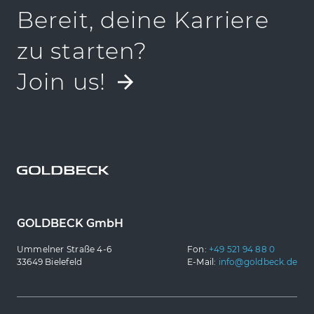
Bereit, deine Karriere
zu starten?
Join us!
GOLDBECK GmbH
Ummelner Straße 4-6
Fon:
+49 521 94 88 0
33649 Bielefeld
E-Mail:
info@goldbeck.de