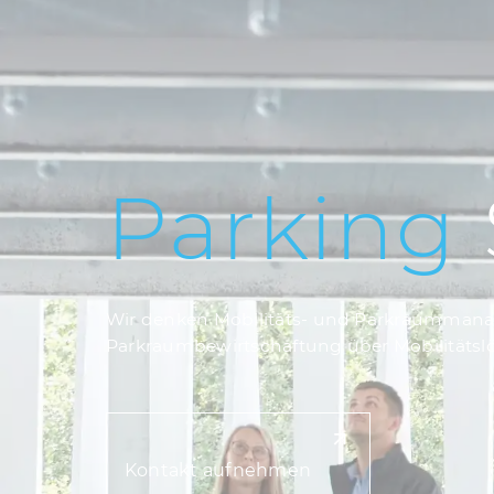
Parking
Wir denken Mobilitäts- und Parkraummanag
Parkraumbewirtschaftung über Mobilitätsl
Kontakt aufnehmen