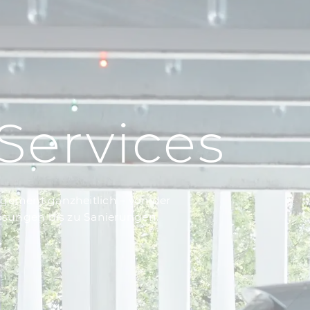
Services
ement ganzheitlich – von der
ösungen bis zu Sanierungen.