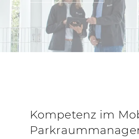
Kompetenz im Mobi
Parkraummanage