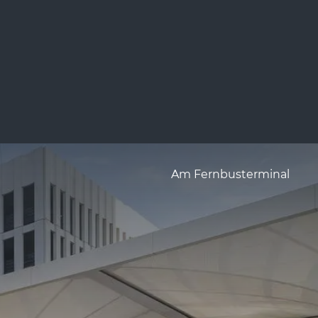
Am Fernbusterminal