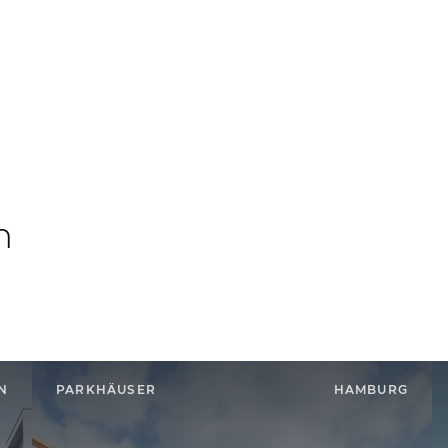
n
N
PARKHÄUSER
HAMBURG