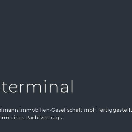
terminal
lmann Immobilien-Gesellschaft mbH fertiggestell
Form eines Pachtvertrags.