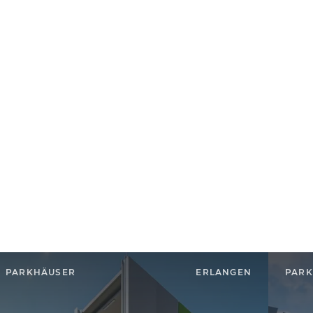
PARKHÄUSER
ERLANGEN
PARK