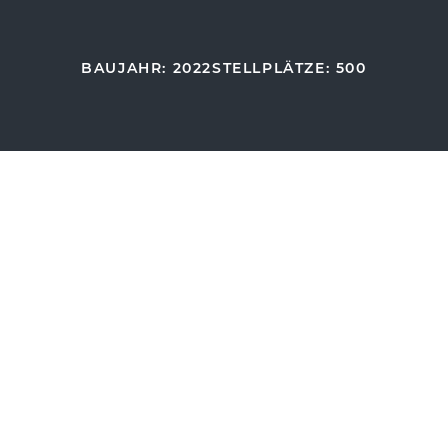
BAUJAHR: 2022
STELLPLÄTZE: 500
Die Besonderhei