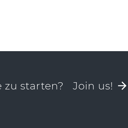
e zu starten?
Join us!