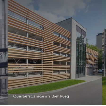
Quartiersgarage im Biehlweg