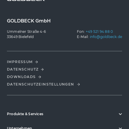
GOLDBECK GmbH
Ummelner Straße 4-6
Fon:
+49 521 94 88 0
33649 Bielefeld
E-Mail:
info@goldbeck.de
IMPRESSUM
DATENSCHUTZ
DOWNLOADS
DATENSCHUTZ­EINSTELLUNGEN
Produkte & Services
Unternehmen