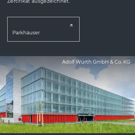
Zertifikat ausgezeichnet.
Parkhäuser
Adolf Würth GmbH & Co. KG