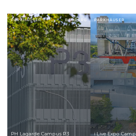
PARKHÄUSER
BAMBERG
PARKHÄUSER
PH Lagarde Campus P3
i Live Expo Cam