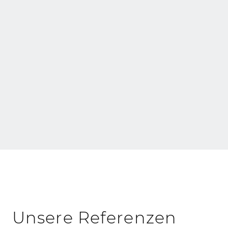
Öffentlich-pri
Neubau
Partnerschaft
Unsere Referenzen