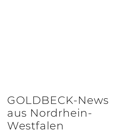
Office Tour
Standortbroschüre
GOLDBECK-News
aus Nordrhein-
Westfalen