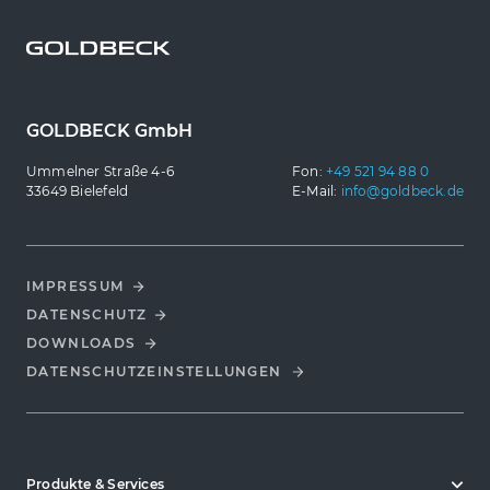
GOLDBECK GmbH
Ummelner Straße 4-6
Fon:
+49 521 94 88 0
33649 Bielefeld
E-Mail:
info@goldbeck.de
IMPRESSUM
DATENSCHUTZ
DOWNLOADS
DATENSCHUTZ­EINSTELLUNGEN
Produkte & Services