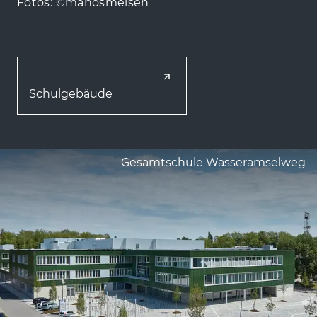
Fotos: ©manosmeisen
Schulgebäude
Gesamtschule Wasseramselweg