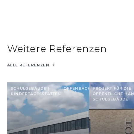
Weitere Referenzen
ALLE REFERENZEN
SCHULGEBÄUDE |
OFFENBACH
PROJEKT FÜR DIE
KINDERTAGESSTÄTTEN
ÖFFENTLICHE HAN
SCHULGEBÄUDE