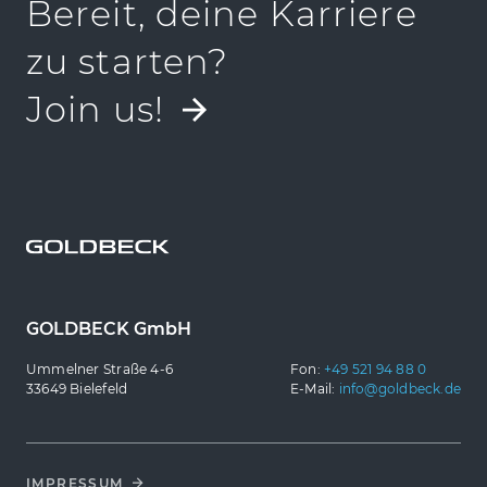
Bereit, deine Karriere
zu starten?
Join us!
GOLDBECK GmbH
Ummelner Straße 4-6
Fon:
+49 521 94 88 0
33649 Bielefeld
E-Mail:
info@goldbeck.de
IMPRESSUM