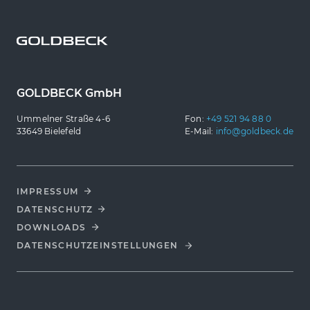
GOLDBECK GmbH
Ummelner Straße 4-6
Fon:
+49 521 94 88 0
33649 Bielefeld
E-Mail:
info@goldbeck.de
IMPRESSUM
DATENSCHUTZ
DOWNLOADS
DATENSCHUTZ­EINSTELLUNGEN