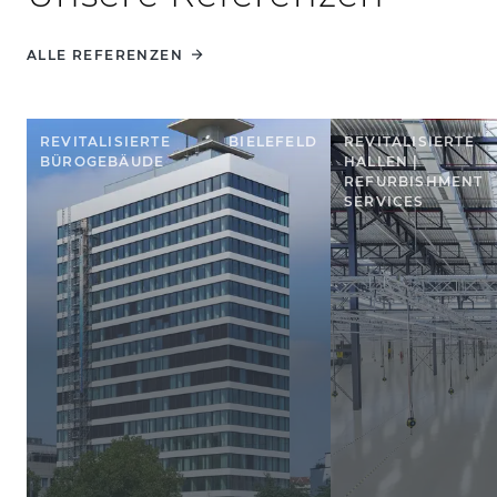
ALLE REFERENZEN
REVITALISIERTE
BIELEFELD
REVITALISIERTE
BÜROGEBÄUDE
HALLEN |
REFURBISHMENT
SERVICES