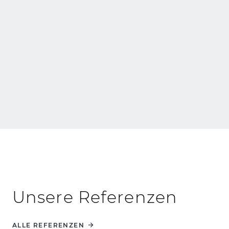
Öffentlich-pri
Neubau
Partnerschaft
Unsere Referenzen
ALLE REFERENZEN