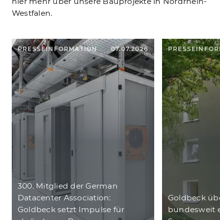
hier mehr über unsere Bauprojekte in Nordrhein-
Westfalen.
PRESSEINFORMATION
07.07.2026
PRESSEINFOR
300. Mitglied der German
Datacenter Association:
Goldbeck ü
Goldbeck setzt Impulse für
bundesweit 