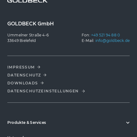
GOLDBECK GmbH
Ummelner Straße 4-6
Fon:
+49 521 94 88 0
33649 Bielefeld
E-Mail:
info@goldbeck.de
IMPRESSUM
DATENSCHUTZ
DOWNLOADS
DATENSCHUTZ­EINSTELLUNGEN
Produkte & Services