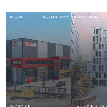
HALLEN
HEUSENSTAMM
BÜROGEBÄUDE
KSTOOLS II
Jackie & Jerrie 