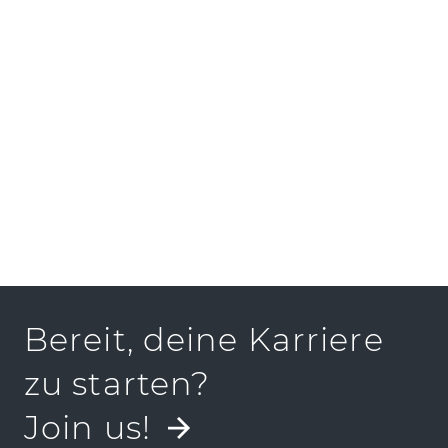
Bereit, deine Karriere
zu starten?
Join us!