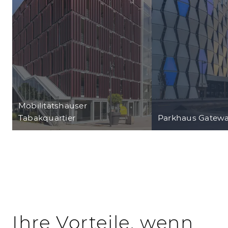
Mobilitätshäuser
Tabakquartier
Parkhaus Gatewa
Ihre Vorteile, wenn