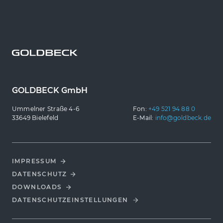
GOLDBECK GmbH
Ummelner Straße 4-6
Fon:
+49 521 94 88 0
33649 Bielefeld
E-Mail:
info@goldbeck.de
IMPRESSUM
DATENSCHUTZ
DOWNLOADS
DATENSCHUTZ­EINSTELLUNGEN