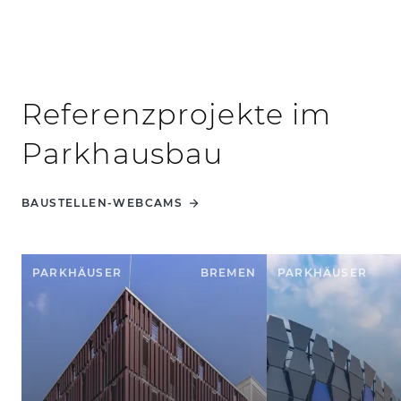
Referenzprojekte im
Parkhausbau
BAUSTELLEN-WEBCAMS
PARKHÄUSER
BREMEN
PARKHÄUSER