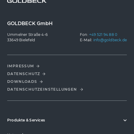
GOLDBECK GmbH
Ummelner Straße 4-6
Fon:
+49 521 94 88 0
33649 Bielefeld
E-Mail:
info@goldbeck.de
IMPRESSUM
DATENSCHUTZ
DOWNLOADS
DATENSCHUTZ­EINSTELLUNGEN
Produkte & Services