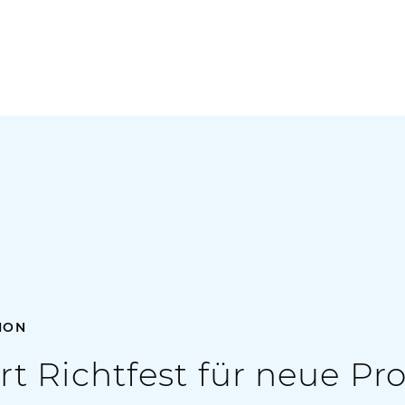
TION
rt Richtfest für neue Pr