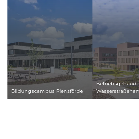
Betriebsgebäud
Bildungscampus Riensförde
Wasserstraßena