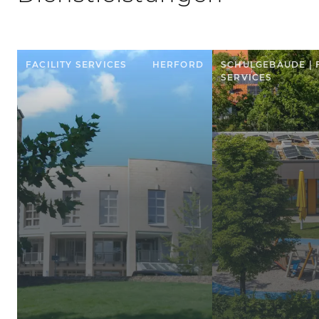
FACILITY SERVICES
HERFORD
SCHULGEBÄUDE | 
SERVICES