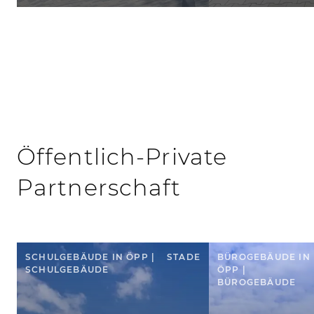
Öffentlich-Private
Partnerschaft
SCHULGEBÄUDE IN ÖPP |
STADE
BÜROGEBÄUDE IN
SCHULGEBÄUDE
ÖPP |
BÜROGEBÄUDE