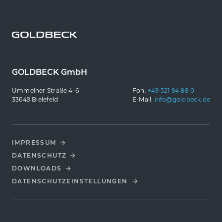
GOLDBECK GmbH
Ummelner Straße 4-6
Fon:
+49 521 94 88 0
33649 Bielefeld
E-Mail:
info@goldbeck.de
IMPRESSUM
DATENSCHUTZ
DOWNLOADS
DATENSCHUTZ­EINSTELLUNGEN