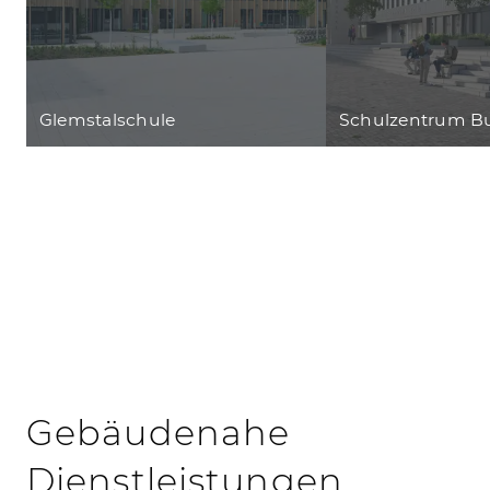
Glemstalschule
Schulzentrum Bu
Gebäudenahe
Dienstleistungen