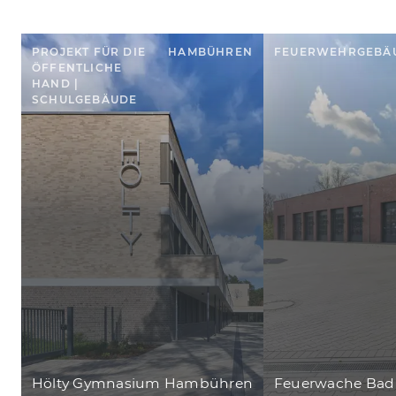
PROJEKT FÜR DIE
HAMBÜHREN
FEUERWEHRGEBÄ
ÖFFENTLICHE
HAND |
SCHULGEBÄUDE
Hölty Gymnasium Hambühren
Feuerwache Bad