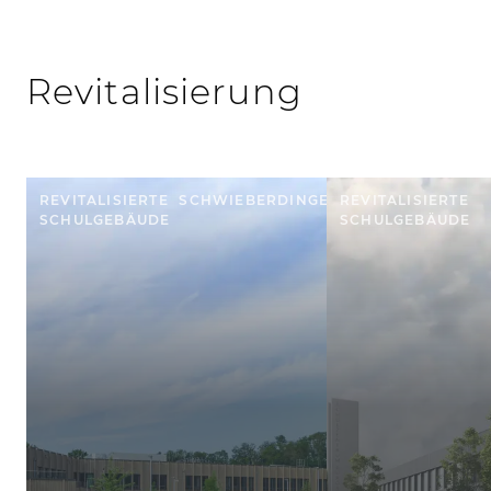
Revitalisierung
REVITALISIERTE
SCHWIEBERDINGEN
REVITALISIERTE
SCHULGEBÄUDE
SCHULGEBÄUDE