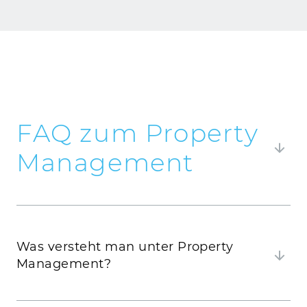
FAQ zum Property
Management
Hier finden Sie häufig gestellte Fragen zu
unseren Property Services und unsere Antworten
darauf.
Was versteht man unter Property
Management?