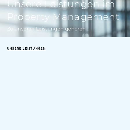
Unsere Leistungen im
Property Management
Zu unseren Leistungen gehören...
UNSERE LEISTUNGEN