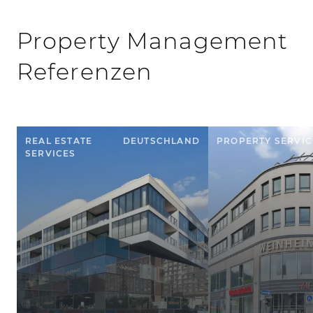
Property Management
Referenzen
REAL ESTATE
DEUTSCHLAND
PROPERTY SERVIC
SERVICES