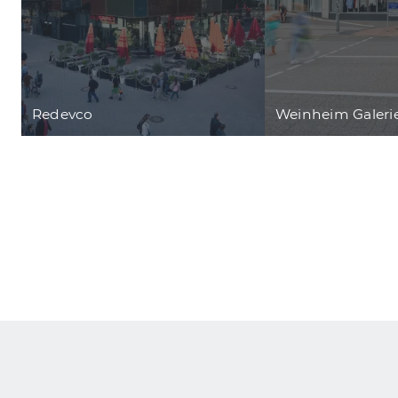
Redevco
Weinheim Galeri