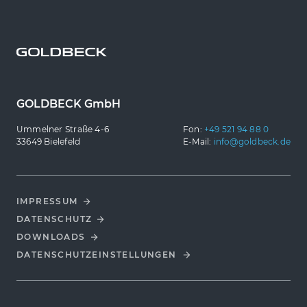
GOLDBECK GmbH
Ummelner Straße 4-6
Fon:
+49 521 94 88 0
33649 Bielefeld
E-Mail:
info@goldbeck.de
IMPRESSUM
DATENSCHUTZ
DOWNLOADS
DATENSCHUTZ­EINSTELLUNGEN