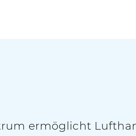
trum ermöglicht Luftha