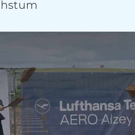
achstum