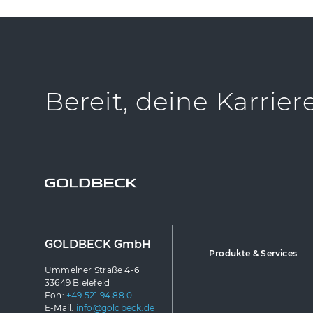
Bereit, deine Karrier
GOLDBECK GmbH
Produkte & Services
Ummelner Straße 4-6
33649 Bielefeld
Fon:
+49 521 94 88 0
E-Mail:
info@goldbeck.de