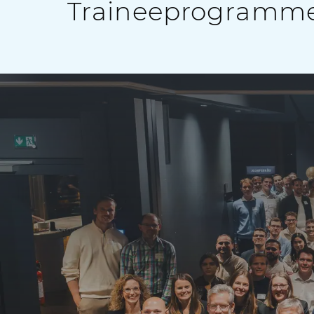
Traineeprogramme