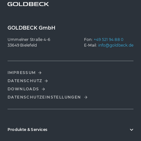
GOLDBECK GmbH
Ummelner Straße 4-6
Fon:
+49 521 94 88 0
33649 Bielefeld
E-Mail:
info@goldbeck.de
IMPRESSUM
DATENSCHUTZ
DOWNLOADS
DATENSCHUTZ­EINSTELLUNGEN
Produkte & Services