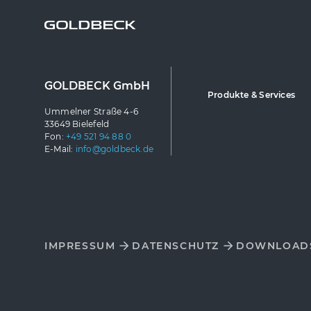
GOLDBECK GmbH
Produkte & Services
Ummelner Straße 4-6
33649 Bielefeld
Fon:
+49 521 94 88 0
E-Mail:
info@goldbeck.de
IMPRESSUM
DATENSCHUTZ
DOWNLOAD