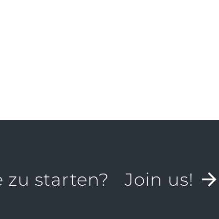
SEINFORMATION TEILEN
e zu starten?
Join us!