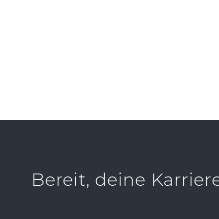
PRES
Bereit, deine Karrier