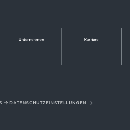
Unternehmen
Karriere
S
DATENSCHUTZ­EINSTELLUNGEN