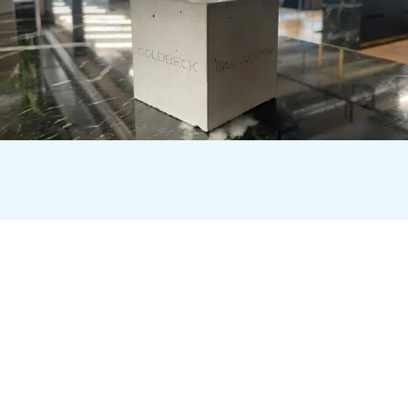
Mit dem GOLDBECK Blue
Concrete haben wir einen
nachhaltigen Beton