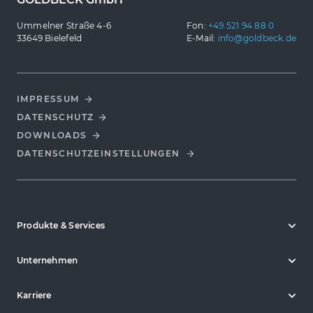
Ummelner Straße 4-6
Fon:
+49 521 94 88 0
33649 Bielefeld
E-Mail:
info@goldbeck.de
IMPRESSUM
DATENSCHUTZ
DOWNLOADS
DATENSCHUTZ­EINSTELLUNGEN
Produkte & Services
Unternehmen
Karriere