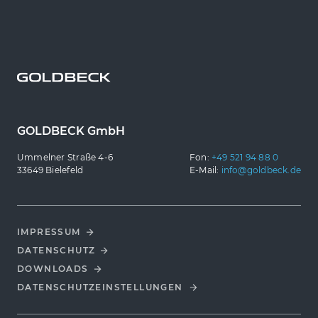
GOLDBECK GmbH
Ummelner Straße 4-6
Fon:
+49 521 94 88 0
33649 Bielefeld
E-Mail:
info@goldbeck.de
IMPRESSUM
DATENSCHUTZ
DOWNLOADS
DATENSCHUTZ­EINSTELLUNGEN