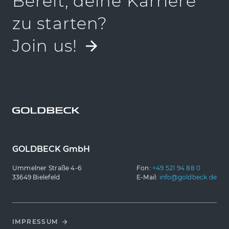
Bereit, deine Karriere
zu starten?
Join us!
GOLDBECK GmbH
Ummelner Straße 4-6
Fon:
+49 521 94 88 0
33649 Bielefeld
E-Mail:
info@goldbeck.de
IMPRESSUM