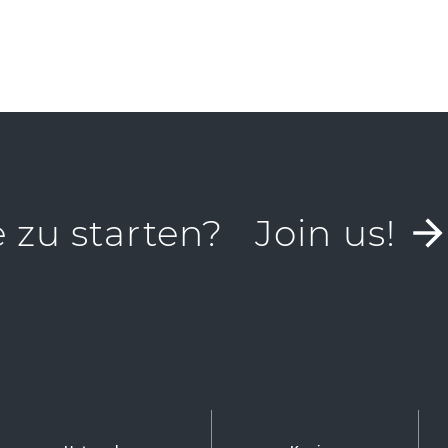
e zu starten?
Join us!