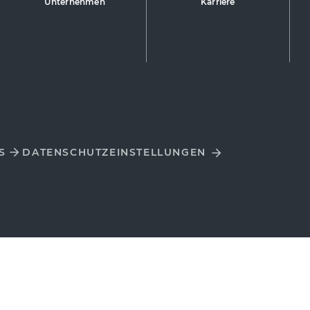
Unternehmen
Karriere
S
DATENSCHUTZ­EINSTELLUNGEN