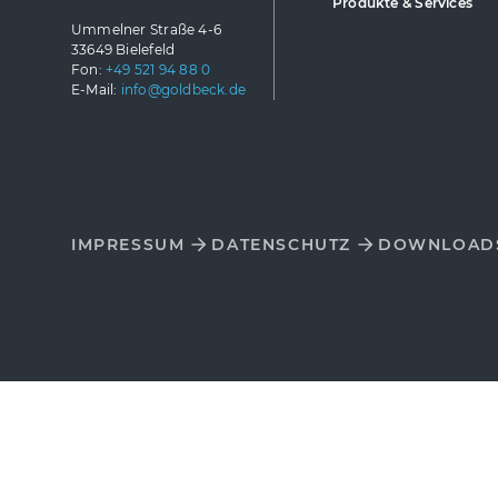
Produkte & Services
Ummelner Straße 4-6
33649 Bielefeld
Fon:
+49 521 94 88 0
E-Mail:
info@goldbeck.de
IMPRESSUM
DATENSCHUTZ
DOWNLOAD