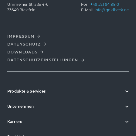
Ummelner Straße 4-6
Fon:
+49 521 94 88 0
33649 Bielefeld
E-Mail:
info@goldbeck.de
IMPRESSUM
DATENSCHUTZ
DOWNLOADS
DATENSCHUTZ­EINSTELLUNGEN
Produkte & Services
Unternehmen
Karriere