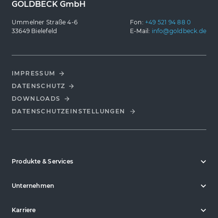
GOLDBECK GmbH
Ummelner Straße 4-6
Fon:
+49 521 94 88 0
33649 Bielefeld
E-Mail:
info@goldbeck.de
IMPRESSUM
DATENSCHUTZ
DOWNLOADS
DATENSCHUTZ­EINSTELLUNGEN
Produkte & Services
Unternehmen
Karriere