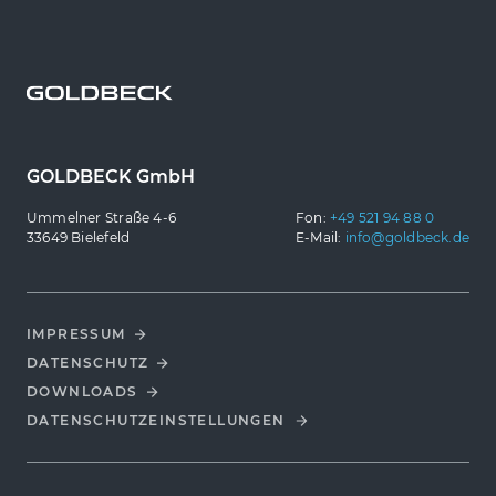
GOLDBECK GmbH
Ummelner Straße 4-6
Fon:
+49 521 94 88 0
33649 Bielefeld
E-Mail:
info@goldbeck.de
IMPRESSUM
DATENSCHUTZ
DOWNLOADS
DATENSCHUTZ­EINSTELLUNGEN