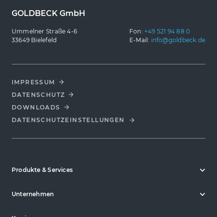
GOLDBECK GmbH
Ummelner Straße 4-6
Fon:
+49 521 94 88 0
33649 Bielefeld
E-Mail:
info@goldbeck.de
IMPRESSUM
DATENSCHUTZ
DOWNLOADS
DATENSCHUTZ­EINSTELLUNGEN
Produkte & Services
Unternehmen