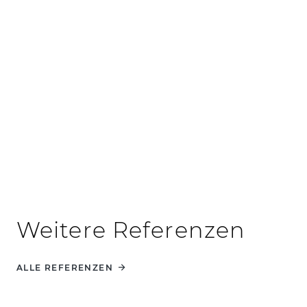
erzielt werden.
Die Vorteile von Lean-
Management
Weitere Referenzen
ALLE REFERENZEN