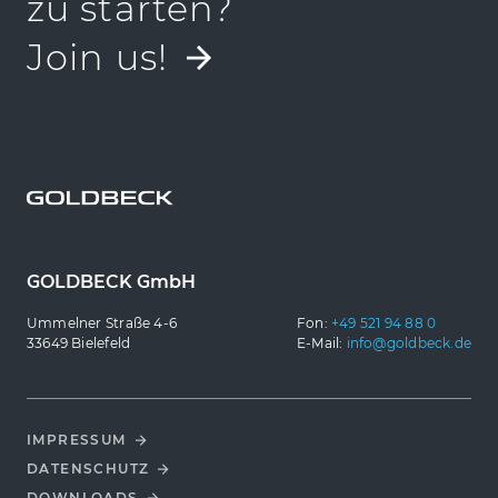
zu starten?
Join us!
GOLDBECK GmbH
Ummelner Straße 4-6
Fon:
+49 521 94 88 0
33649 Bielefeld
E-Mail:
info@goldbeck.de
IMPRESSUM
DATENSCHUTZ
DOWNLOADS