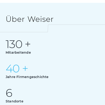
Über Weiser
1
3
0
+
130 +
1
3
0
+
Mitarbeitende
4
0
+
40 +
4
0
+
Jahre Firmengeschichte
6
6
6
Standorte