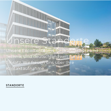
Unsere Standorte
Unsere Expertenteams für Brandschutz und
Technik sind deutschlandweit für Sie im
Einsatz. Wir freuen uns über Ihre
Kontaktaufnahme.
STANDORTE