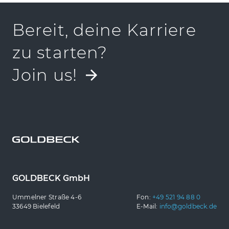
Bereit, deine Karriere
zu starten?
Join us!
GOLDBECK GmbH
Ummelner Straße 4-6
Fon:
+49 521 94 88 0
33649 Bielefeld
E-Mail:
info@goldbeck.de