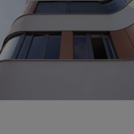
Mit wenigen Angaben zu Ihrem Projekt können
wir Aufwand, Maßnahmen und Optionen
optimal einschätzen.