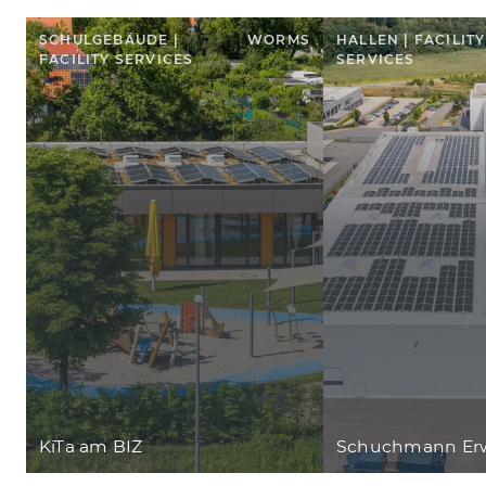
SCHULGEBÄUDE |
WORMS
HALLEN | FACILITY
FACILITY SERVICES
SERVICES
KiTa am BIZ
Schuchmann Erw