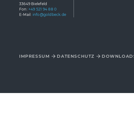
33649 Bielefeld
Fon:
+49 521 94 88 0
E-Mail:
info@goldbeck.de
IMPRESSUM
DATENSCHUTZ
DOWNLOAD