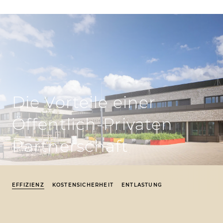
Die Vorteile einer
Öffentlich-Privaten
Partnerschaft
EFFIZIENZ
KOSTENSICHERHEIT
ENTLASTUNG