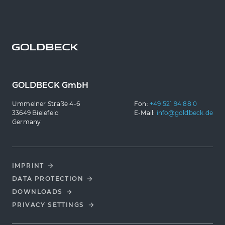
GOLDBECK GmbH
Ummelner Straße 4-6
Fon:
+49 521 94 88 0
33649 Bielefeld
E-Mail:
info@goldbeck.de
Germany
IMPRINT
DATA PROTECTION
DOWNLOADS
PRIVACY SETTINGS