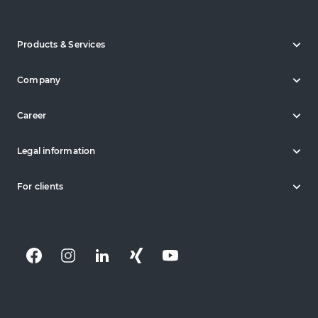
Products & Services
Company
Career
Legal information
For clients