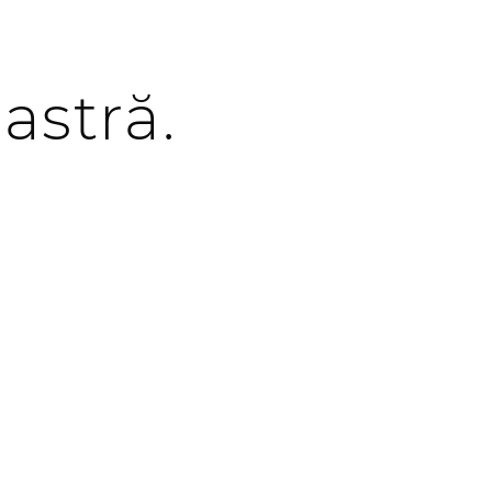
astră.